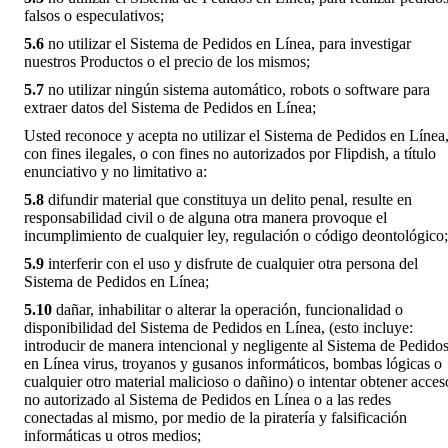
falsos o especulativos;
5.6
no utilizar el Sistema de Pedidos en Línea, para investigar
nuestros Productos o el precio de los mismos;
5.7
no utilizar ningún sistema automático, robots o software para
extraer datos del Sistema de Pedidos en Línea;
Usted reconoce y acepta no utilizar el Sistema de Pedidos en Línea
con fines ilegales, o con fines no autorizados por Flipdish, a título
enunciativo y no limitativo a:
5.8
difundir material que constituya un delito penal, resulte en
responsabilidad civil o de alguna otra manera provoque el
incumplimiento de cualquier ley, regulación o código deontológico;
5.9
interferir con el uso y disfrute de cualquier otra persona del
Sistema de Pedidos en Línea;
5.10
dañar, inhabilitar o alterar la operación, funcionalidad o
disponibilidad del Sistema de Pedidos en Línea, (esto incluye:
introducir de manera intencional y negligente al Sistema de Pedido
en Línea virus, troyanos y gusanos informáticos, bombas lógicas o
cualquier otro material malicioso o dañino) o intentar obtener acces
no autorizado al Sistema de Pedidos en Línea o a las redes
conectadas al mismo, por medio de la piratería y falsificación
informáticas u otros medios;