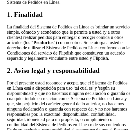
Sistema de Pedidos en Línea.
1. Finalidad
La finalidad del Sistema de Pedidos en Línea es brindar un servicio
simple, cómodo y económico que le permite a usted (y a otros
clientes) realizar pedidos para entregar o recoger comida u otros
artículos (los "
Productos
") con nosotros. Se le otorga a usted el
derecho de utilizar el Sistema de Pedidos en Línea conforme con la
Condiciones del servicio
de Flipdish que constituyen un acuerdo
separado y legalmente vinculante entre usted y Flipdish.
2. Aviso legal y responsabilidad
Por el presente usted reconoce y acepta que el Sistema de Pedidos
en Línea está a disposición para uso 'tal cual es' y 'según su
disponibilidad' y que no hacemos ninguna declaración o garantía d
cualquier índole en relación con el Sistema de Pedidos en Línea y
que, sin perjuicio del carácter general de lo anterior, no hacemos
ninguna declaración o garantía con respecto de, y no nos haremos
responsables por, la exactitud, disponibilidad, confiabilidad,
seguridad, idoneidad para un propósito, o cumplimiento o
continuidad del Sistema de Pedidos en Línea o de sus contenidos.
Es de su exclusiva responsabilidad el asegurarse de que el Sistema