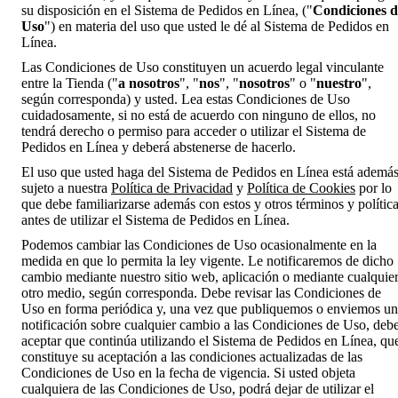
su disposición en el Sistema de Pedidos en Línea, ("
Condiciones d
Uso
") en materia del uso que usted le dé al Sistema de Pedidos en
Línea.
Las Condiciones de Uso constituyen un acuerdo legal vinculante
entre la Tienda ("
a nosotros
", "
nos
", "
nosotros
" o "
nuestro
",
según corresponda) y usted. Lea estas Condiciones de Uso
cuidadosamente, si no está de acuerdo con ninguno de ellos, no
tendrá derecho o permiso para acceder o utilizar el Sistema de
Pedidos en Línea y deberá abstenerse de hacerlo.
El uso que usted haga del Sistema de Pedidos en Línea está ademá
sujeto a nuestra
Política de Privacidad
y
Política de Cookies
por lo
que debe familiarizarse además con estos y otros términos y polític
antes de utilizar el Sistema de Pedidos en Línea.
Podemos cambiar las Condiciones de Uso ocasionalmente en la
medida en que lo permita la ley vigente. Le notificaremos de dicho
cambio mediante nuestro sitio web, aplicación o mediante cualquie
otro medio, según corresponda. Debe revisar las Condiciones de
Uso en forma periódica y, una vez que publiquemos o enviemos u
notificación sobre cualquier cambio a las Condiciones de Uso, deb
aceptar que continúa utilizando el Sistema de Pedidos en Línea, qu
constituye su aceptación a las condiciones actualizadas de las
Condiciones de Uso en la fecha de vigencia. Si usted objeta
cualquiera de las Condiciones de Uso, podrá dejar de utilizar el