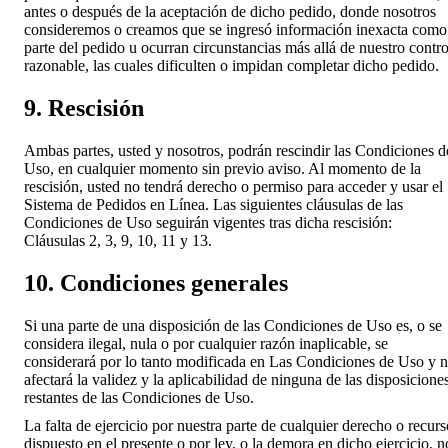
antes o después de la aceptación de dicho pedido, donde nosotros
consideremos o creamos que se ingresó información inexacta como
parte del pedido u ocurran circunstancias más allá de nuestro contro
razonable, las cuales dificulten o impidan completar dicho pedido.
9. Rescisión
Ambas partes, usted y nosotros, podrán rescindir las Condiciones d
Uso, en cualquier momento sin previo aviso. Al momento de la
rescisión, usted no tendrá derecho o permiso para acceder y usar el
Sistema de Pedidos en Línea. Las siguientes cláusulas de las
Condiciones de Uso seguirán vigentes tras dicha rescisión:
Cláusulas 2, 3, 9, 10, 11 y 13.
10. Condiciones generales
Si una parte de una disposición de las Condiciones de Uso es, o se
considera ilegal, nula o por cualquier razón inaplicable, se
considerará por lo tanto modificada en Las Condiciones de Uso y 
afectará la validez y la aplicabilidad de ninguna de las disposicione
restantes de las Condiciones de Uso.
La falta de ejercicio por nuestra parte de cualquier derecho o recurs
dispuesto en el presente o por ley, o la demora en dicho ejercicio, n