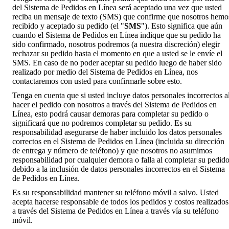
del Sistema de Pedidos en Línea será aceptado una vez que usted
reciba un mensaje de texto (SMS) que confirme que nosotros hemo
recibido y aceptado su pedido (el "
SMS
"). Esto significa que aún
cuando el Sistema de Pedidos en Línea indique que su pedido ha
sido confirmado, nosotros podremos (a nuestra discreción) elegir
rechazar su pedido hasta el momento en que a usted se le envíe el
SMS. En caso de no poder aceptar su pedido luego de haber sido
realizado por medio del Sistema de Pedidos en Línea, nos
contactaremos con usted para confirmarle sobre esto.
Tenga en cuenta que si usted incluye datos personales incorrectos a
hacer el pedido con nosotros a través del Sistema de Pedidos en
Línea, esto podrá causar demoras para completar su pedido o
significará que no podremos completar su pedido. Es su
responsabilidad asegurarse de haber incluido los datos personales
correctos en el Sistema de Pedidos en Línea (incluida su dirección
de entrega y número de teléfono) y que nosotros no asumimos
responsabilidad por cualquier demora o falla al completar su pedid
debido a la inclusión de datos personales incorrectos en el Sistema
de Pedidos en Línea.
Es su responsabilidad mantener su teléfono móvil a salvo. Usted
acepta hacerse responsable de todos los pedidos y costos realizados
a través del Sistema de Pedidos en Línea a través vía su teléfono
móvil.