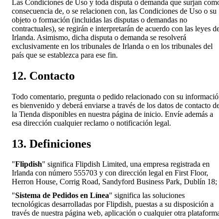
Las Condiciones de Uso y toda disputa o demanda que surjan com
consecuencia de, o se relacionen con, las Condiciones de Uso o su
objeto o formación (incluidas las disputas o demandas no
contractuales), se regirán e interpretarán de acuerdo con las leyes d
Irlanda. Asimismo, dicha disputa o demanda se resolverá
exclusivamente en los tribunales de Irlanda o en los tribunales del
país que se establezca para ese fin.
12. Contacto
Todo comentario, pregunta o pedido relacionado con su informaci
es bienvenido y deberá enviarse a través de los datos de contacto d
la Tienda disponibles en nuestra página de inicio. Envíe además a
esa dirección cualquier reclamo o notificación legal.
13. Definiciones
"
Flipdish
" significa Flipdish Limited, una empresa registrada en
Irlanda con número 555703 y con dirección legal en First Floor,
Herron House, Corrig Road, Sandyford Business Park, Dublín 18;
"
Sistema de Pedidos en Línea
" significa las soluciones
tecnológicas desarrolladas por Flipdish, puestas a su disposición a
través de nuestra página web, aplicación o cualquier otra plataform