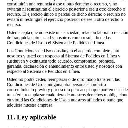
constituirán una renuncia a ese u otro derecho o recurso, y no
evitarán ni restringirán el ejercicio posterior a ese u otro derecho o
recurso. El ejercicio único o parcial de dicho derecho o recurso no
evitará ni restringirá el ejercicio posterior de ese u otro derecho o
recurso.
Usted acepta que no existe una sociedad, relación laboral o relació
de franquicia entre usted y nosotros como resultado de las
Condiciones de Uso o el Sistema de Pedidos en Línea.
Las Condiciones de Uso constituyen el acuerdo completo entre
nosotros y usted con respecto al Sistema de Pedidos en Línea y
sustituyen y extinguen todo acuerdo, compromiso, promesa,
garantía, declaración o entendimiento entre usted y nosotros con
respecto al Sistema de Pedidos en Línea.
Usted no podrá ceder, reemplazar o de otro modo transferir, las
Condiciones de Uso a ninguna otra persona sin nuestro
consentimiento previo y por escrito pero acepta que podremos cede
transferir, reemplazar cualquiera de nuestros derechos u obligacion
en virtud las Condiciones de Uso a nuestros afiliados o parte que
adquiera nuestra empresa.
11. Ley aplicable