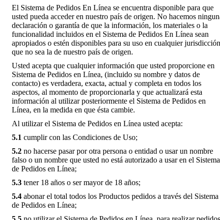
El Sistema de Pedidos En Línea se encuentra disponible para que
usted pueda acceder en nuestro país de origen. No hacemos ningun
declaración o garantía de que la información, los materiales o la
funcionalidad incluidos en el Sistema de Pedidos En Línea sean
apropiados o estén disponibles para su uso en cualquier jurisdicció
que no sea la de nuestro país de origen.
Usted acepta que cualquier información que usted proporcione en
Sistema de Pedidos en Línea, (incluido su nombre y datos de
contacto) es verdadera, exacta, actual y completa en todos los
aspectos, al momento de proporcionarla y que actualizará esta
información al utilizar posteriormente el Sistema de Pedidos en
Línea, en la medida en que ésta cambie.
Al utilizar el Sistema de Pedidos en Línea usted acepta:
5.1
cumplir con las Condiciones de Uso;
5.2
no hacerse pasar por otra persona o entidad o usar un nombre
falso o un nombre que usted no está autorizado a usar en el Sistema
de Pedidos en Línea;
5.3
tener 18 años o ser mayor de 18 años;
5.4
abonar el total todos los Productos pedidos a través del Sistema
de Pedidos en Línea;
5.5
no utilizar el Sistema de Pedidos en Línea, para realizar pedido