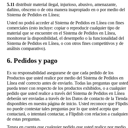
5.11
distribuir material ilegal, injurioso, abusivo, amenazante,
dañino, obsceno o de otra manera inapropiado en o por medio del
Sistema de Pedidos en Línea;
Usted no podrá acceder al Sistema de Pedidos en Línea con fines
comerciales (esto incluye: copiar o reproducir cualquier tipo de
material que se encuentre en el Sistema de Pedidos en Línea,
monitorear la disponibilidad, el desempeño o la funcionalidad del
Sistema de Pedidos en Línea, o con otros fines competitivos y de
análisis comparativo).
6. Pedidos y pago
Es su responsabilidad asegurarse de que cada pedido de los
Productos que usted realice por medio del Sistema de Pedidos en
Línea esté correcto antes de enviarlo. Todas las preguntas que uste
pueda tener con respecto de los productos exhibidos, o a cualquier
pedido que usted realice a través del Sistema de Pedidos en Línea
deberán ser enviadas a través de los Datos de contacto de la Tienda
disponibles en nuestra página de inicio. Usted reconoce que Flipdi
no puede contestar tales preguntas por lo que usted acepta que
contactará, o intentará contactar, a Flipdish con relacion a cualquier
de estas preguntas.
Tenga en cuenta que cualquier pedido que usted realice por medio