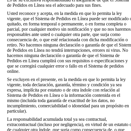
de Pedidos en Línea sea el adecuado para sus fines.
Usted reconoce y acepta, en la medida en que lo permita la ley
vigente, que el Sistema de Pedidos en Línea puede ser modificado 
quitado, en forma temporal o permanente, o en forma completa o
parcial, por cualquier motivo sin notificación y que no nos haremos
responsables ante usted o cualquier otra parte, que surja como
consecuencia de, o que esté relacionada con dicha modificación o
retiro. No hacemos ninguna declaración o garantía de que el Siste
de Pedidos en Línea no tendrá interrupciones, errores ni virus. No
hacemos ninguna declaración o garantía de que el Sistema de
Pedidos en Línea cumplirá con sus requisitos o especificaciones y
que se corregirá cualquier error o fallo en el Sistema de pedidos
online.
Se excluyen en el presente, en la medida en que lo permita la ley
vigente, toda declaración, garantía, término y condición ya sea
expresa, implícita por estatuto o de otra índole con relación al
Sistema de Pedidos en Línea o la información contenida en el
mismo (incluida toda garantía de exactitud de los datos, no
incumplimiento, comerciabilidad o idoneidad para un propósito en
particular).
La responsabilidad acumulada total ya sea contractual,
extracontractual (incluso por negligencia), en virtud de un estatuto 
de cualquier otra índole, que surja como consecuencia de, o que